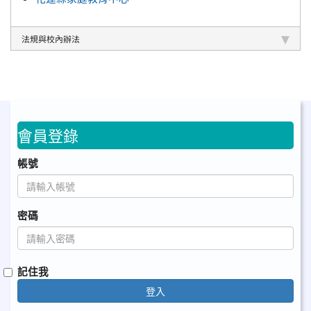
法規與校內辦法
會員登錄
帳號
密碼
記住我
登入