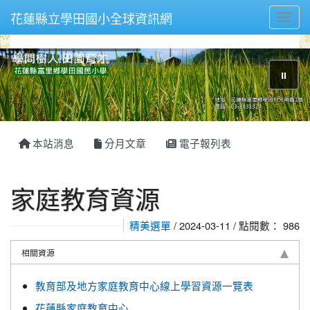
花蓮縣立學田國小全球資訊網
Toggl
⏸
本站消息
分月文章
電子報列表
家庭教育資源
精美選單
/ 2024-03-11 / 點閱數： 986
相關資源
教育部及地方家庭教育中心線上學習資源一覽表
花蓮縣家庭教育中心