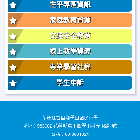
性平專區資訊
家庭教育資源
交通安全教育
線上教學資源
專業學習社群
學生申訴
花蓮縣富里鄉學田國民小學
地址：983002 花蓮縣富里鄉學田村光明路1號
電話：03-8831324