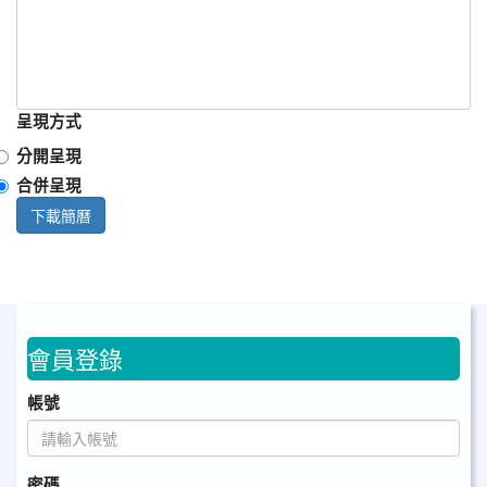
呈現方式
分開呈現
合併呈現
下載簡曆
會員登錄
帳號
密碼