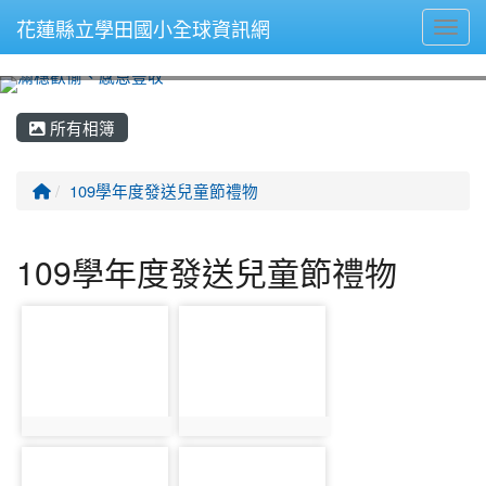
花蓮縣立學田國小全球資訊網
Toggl
⏸
所有相簿
回首頁
109學年度發送兒童節禮物
109學年度發送兒童節禮物
photo-2277
photo-2278
photo:2277
photo:2278
photo-2279
photo-2280