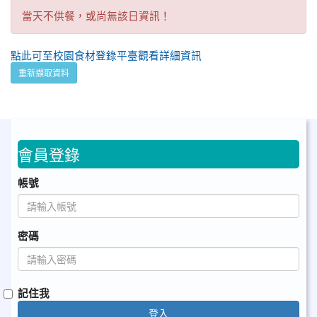
當天不供餐，或尚無該日資訊！
點此可至校園食材登錄平臺觀看詳細資訊
重新擷取資料
會員登錄
帳號
密碼
記住我
登入