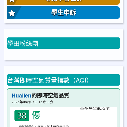
學生申訴
學田粉絲團
台灣即時空氣質量指數（AQI）
Hualien
的即時空氣品質
2026年08月07日 16時11分
優
38
空氣質量令人滿意，基本無空氣污染