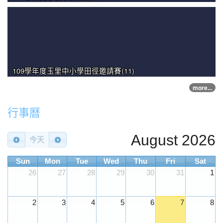
109學年度玉里中小學田徑邀請賽(11)
more...
行事曆
August 2026
今天
Sun
Mon
Tue
Wed
Thu
Fri
Sat
26
27
28
29
30
31
1
2
3
4
5
6
7
8