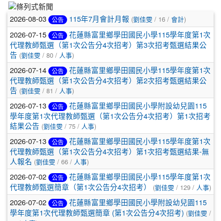
2026-08-03
115年7月會計月報
(
劉佳雯
/ 16 /
會計
)
公告
2026-07-15
花蓮縣富里鄉學田國民小學115學年度第1次
公告
代理教師甄選（第1次公告分4次招考）第3次招考甄選結果公
告
(
劉佳雯
/ 80 /
人事
)
2026-07-14
花蓮縣富里鄉學田國民小學115學年度第1次
公告
代理教師甄選（第1次公告分4次招考）第2次招考甄選結果公
告
(
劉佳雯
/ 81 /
人事
)
2026-07-13
花蓮縣富里鄉學田國民小學附設幼兒園115
公告
學年度第1次代理教師甄選（第1次公告分4次招考）第1次招考
結果公告
(
劉佳雯
/ 75 /
人事
)
2026-07-13
花蓮縣富里鄉學田國民小學115學年度第1次
公告
代理教師甄選（第1次公告分4次招考）第1次招考甄選結果-無
人報名
(
劉佳雯
/ 66 /
人事
)
2026-07-02
花蓮縣富里鄉學田國民小學115學年度第1次
公告
代理教師甄選簡章（第1次公告分4次招考）
(
劉佳雯
/ 129 /
人事
)
2026-07-02
花蓮縣富里鄉學田國民小學附設幼兒園115
公告
學年度第1次代理教師甄選簡章 (第1次公告分4次招考)
(
劉佳雯
/