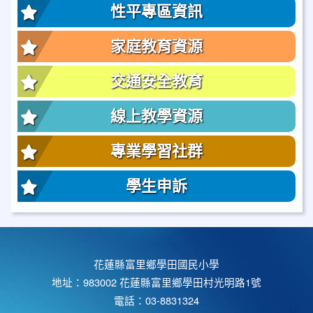
性平專區資訊
家庭教育資源
交通安全教育
線上教學資源
專業學習社群
學生申訴
花蓮縣富里鄉學田國民小學
地址：983002 花蓮縣富里鄉學田村光明路1號
電話：03-8831324