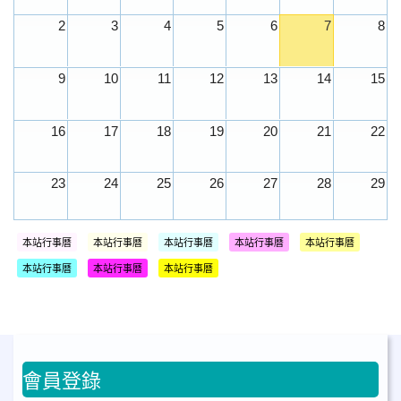
2
3
4
5
6
7
8
9
10
11
12
13
14
15
16
17
18
19
20
21
22
23
24
25
26
27
28
29
30
31
1
2
3
4
5
本站行事曆
本站行事曆
本站行事曆
本站行事曆
本站行事曆
本站行事曆
本站行事曆
本站行事曆
會員登錄